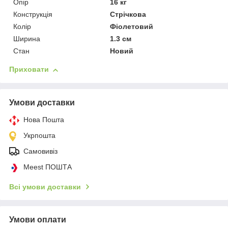
Опір
16 кг
Конструкція
Стрічкова
Колір
Фіолетовий
Ширина
1.3 см
Стан
Новий
Приховати
Умови доставки
Нова Пошта
Укрпошта
Самовивіз
Meest ПОШТА
Всі умови доставки
Умови оплати