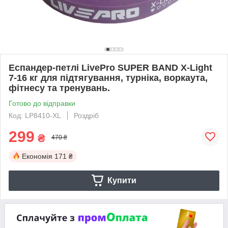
Еспандер-петлі LivePro SUPER BAND X-Light
7-16 кг для підтягування, турніка, воркаута,
фітнесу та тренувань.
Готово до відправки
Код: LP8410-XL
Роздріб
299
₴
470 ₴
Економія
171 ₴
Купити