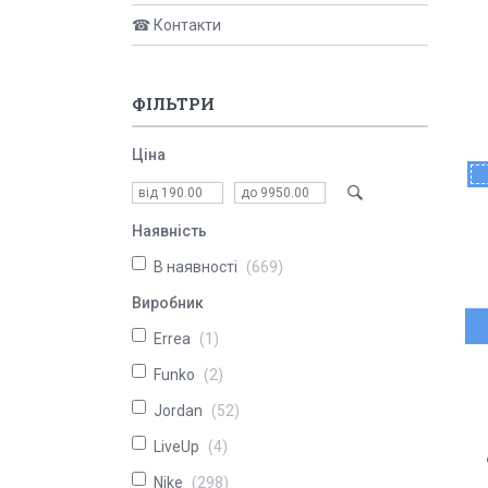
☎ Контакти
ФІЛЬТРИ
Ціна
Наявність
В наявності
669
Виробник
Errea
1
Funko
2
Jordan
52
LiveUp
4
Nike
298