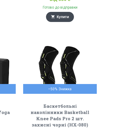
Готово до відправки
Купити
–50%
Баскетбольні
Yoga
наколінники Basketball
Knee Pads Pro 2 шт.
захисні чорні (HX-080)