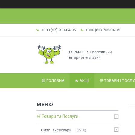
+380 (67) 910-04-05
+380 (63) 705-04-05
ESPANDER. Спортивний
інтернет-магазин
📗 ГОЛОВНА
🔥 АКЦІЇ
🛒 ТОВАРИ І ПОСЛ
🛒 Товари та Послуги
Одяг і аксесуари
2788