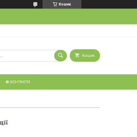
Кошик
Кошик
☎️ КОНТАКТИ
ції