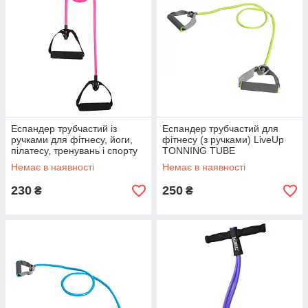
Еспандер трубчастий із
Еспандер трубчастий для
ручками для фітнесу, йоги,
фітнесу (з ручками) LiveUp
пілатесу, тренувань і спорту
TONNING TUBE
LiveUp TONNING TUBE
Немає в наявності
Немає в наявності
230
250
₴
₴