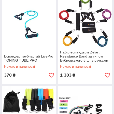
Набір еспандерів Zelart
Еспандер трубчастий LivePro
Resistance Band за типом
TONING TUBE PRO
Бубновського 5 шт з ручками
(FI-2625)
Немає в наявності
Немає в наявності
370
1 303
₴
₴