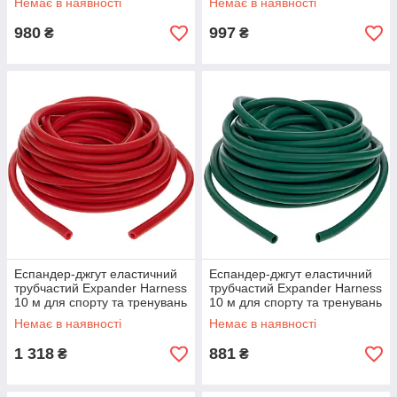
Немає в наявності
Немає в наявності
980
997
₴
₴
Еспандер-джгут еластичний
Еспандер-джгут еластичний
трубчастий Expander Harness
трубчастий Expander Harness
10 м для спорту та тренувань
10 м для спорту та тренувань
(FI-6253-4)
(FI-6253-5)
Немає в наявності
Немає в наявності
1 318
881
₴
₴