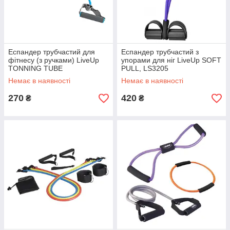
Еспандер трубчастий для
Еспандер трубчастий з
фітнесу (з ручками) LiveUp
упорами для ніг LiveUp SOFT
TONNING TUBE
PULL, LS3205
Немає в наявності
Немає в наявності
270
420
₴
₴