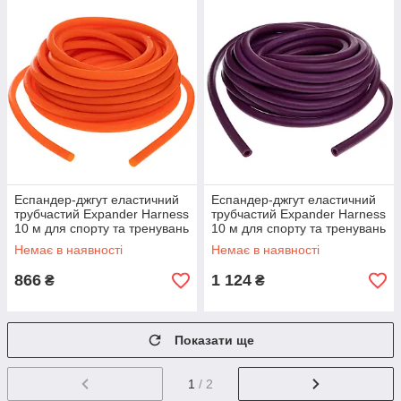
Еспандер-джгут еластичний
Еспандер-джгут еластичний
трубчастий Expander Harness
трубчастий Expander Harness
10 м для спорту та тренувань
10 м для спорту та тренувань
(FI-6253-6)
(FI-6253-7)
Немає в наявності
Немає в наявності
866
1 124
₴
₴
Показати ще
1
/ 2