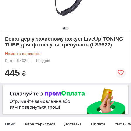
Еспандер у захисному кожусі LiveUp TONING
TUBE для фітнесу та тренувань (LS3622)
Немає в наявності
Код: LS3622
Роздріб
445
₴
Опис
Характеристики
Доставка
Оплата
Умови п