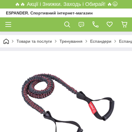
🔥🔥 Акції і Знижки. Заходь і Обирай! 🔥😉
ESPANDER. Спортивний інтернет-магазин
Товари та послуги
Тренування
Еспандери
Еспанд