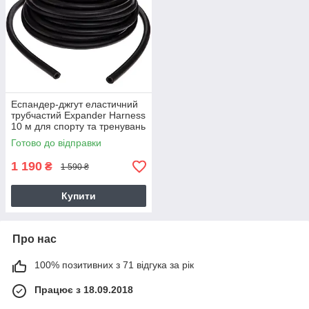
Еспандер-джгут еластичний
трубчастий Expander Harness
10 м для спорту та тренувань
(FI-6253-8)
Готово до відправки
1 190
₴
1 590 ₴
Купити
Про нас
100% позитивних з 71 відгука за рік
Працює з 18.09.2018