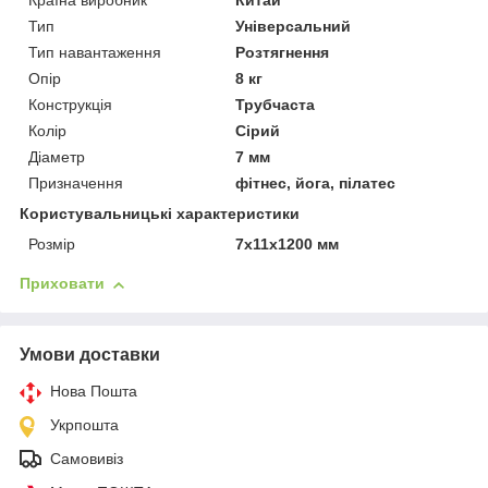
Країна виробник
Китай
Тип
Універсальний
Тип навантаження
Розтягнення
Опір
8 кг
Конструкція
Трубчаста
Колір
Сірий
Діаметр
7 мм
Призначення
фітнес, йога, пілатес
Користувальницькі характеристики
Розмір
7х11х1200 мм
Приховати
Умови доставки
Нова Пошта
Укрпошта
Самовивіз