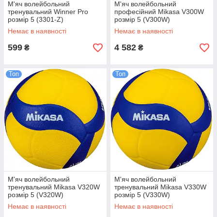
М'яч волейбольний
М'яч волейбольний
тренувальний Winner Pro
професійний Mikasa V300W
розмір 5 (3301-Z)
розмір 5 (V300W)
Немає в наявності
Немає в наявності
599
4 582
₴
₴
Топ
Топ
М'яч волейбольний
М'яч волейбольний
тренувальний Mikasa V320W
тренувальний Mikasa V330W
розмір 5 (V320W)
розмір 5 (V330W)
Немає в наявності
Немає в наявності