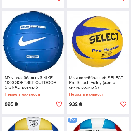
М'яч волейбольний NIKE
М'яч волейбольний SELECT
1000 SOFTSET OUTDOOR
Pro Smash Volley (жовто-
SIGNAL, розмір 5
синій, розмір 5)
Немає в наявності
Немає в наявності
995
932
₴
₴
Топ