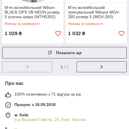
М'яч волейбольний Wilson
М'яч волейбольний
BLACK OPS VB NEON розмір
тренувальний Mikasa MGV-
5 штучна шкіра (WTH5302)
260 розмір 5 (MGV-260)
Немає в наявності
Немає в наявності
1 029
1 032
₴
₴
Показати ще
1
/ 2
Про нас
100% позитивних з 71 відгука за рік
Працює з 18.09.2018
м. Київ
б-р Вацлава Гавела, 26, Київ, Україна