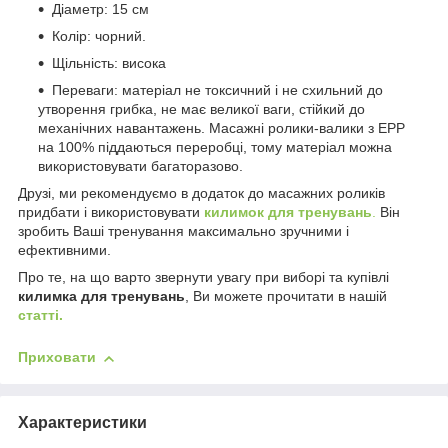
Діаметр: 15 см
Колір: чорний.
Щільність: висока
Переваги: матеріал не токсичний і не схильний до
утворення грибка, не має великої ваги, стійкий до
механічних навантажень. Масажні ролики-валики з EPP
на 100% піддаються переробці, тому матеріал можна
використовувати багаторазово.
Друзі, ми рекомендуємо в додаток до масажних роликів
придбати і використовувати
килимок для тренувань
.
Він
зробить Ваші тренування максимально зручними і
ефективними.
Про те, на що варто звернути увагу при виборі та купівлі
килимка для тренувань
, Ви можете прочитати в нашій
статті.
Приховати
Характеристики