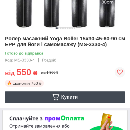
Ролер масажний Yoga Roller 15x30-45-60-90 см
EPP для йоги і самомасажу (MS-3330-4)
Готово до відправки
Код: MS-3330-4
Роздріб
550
від
₴
від 1 300 ₴
Економія
750 ₴
Купити