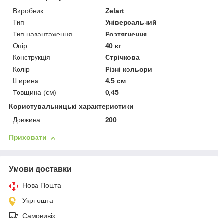
Виробник
Zelart
Тип
Універсальний
Тип навантаження
Розтягнення
Опір
40 кг
Конструкція
Стрічкова
Колір
Різні кольори
Ширина
4.5 см
Товщина (см)
0,45
Користувальницькі характеристики
Довжина
200
Приховати
Умови доставки
Нова Пошта
Укрпошта
Самовивіз