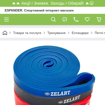
🔥🔥 Акції і Знижки. Заходь і Обирай! 🔥😉
ESPANDER. Спортивний інтернет-магазин
Товари та послуги
Тренування
Еспандери
Петлі 