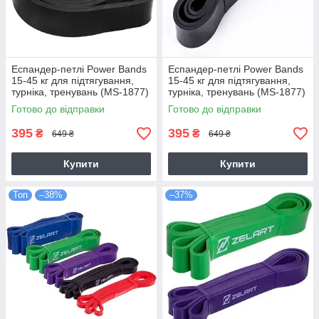
Еспандер-петлі Power Bands
Еспандер-петлі Power Bands
15-45 кг для підтягування,
15-45 кг для підтягування,
турніка, тренувань (MS-1877)
турніка, тренувань (MS-1877)
Готово до відправки
Готово до відправки
395
395
₴
₴
649 ₴
649 ₴
Купити
Купити
Топ
–38%
–37%