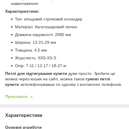
навантаження.
Характеристики:
Тип: кільцевий стрічковий еспандер
Матеріал:
багатошаровий латекс
Довжина окружності:
2080 мм
Ширина: 13-21-29 мм
Товщина: 4,5 мм
Жорсткість: XXS-XS-S
Опір: 7-11 / 12-17 / 18-27 кг
Петлі для підтягування купити
дуже просто. Зробити це
можна через кошик на сайті, можна також
гумові петлі
купити
зателефонувавши по одному з контактних телефонів.
Приховати
Характеристики
Основні атрибути