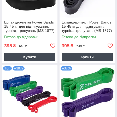
Еспандер-петлі Power Bands
Еспандер-петлі Power Bands
15-45 кг для підтягування,
15-45 кг для підтягування,
турніка, тренувань (MS-1877)
турніка, тренувань (MS-1877)
Готово до відправки
Готово до відправки
395
395
₴
₴
649 ₴
649 ₴
Купити
Купити
Топ
–38%
–37%