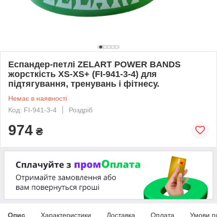
Еспандер-петлі ZELART POWER BANDS
жорсткість XS-XS+ (FI-941-3-4) для
підтягування, тренувань і фітнесу.
Немає в наявності
Код: FI-941-3-4
Роздріб
974
₴
Опис
Характеристики
Доставка
Оплата
Умови п