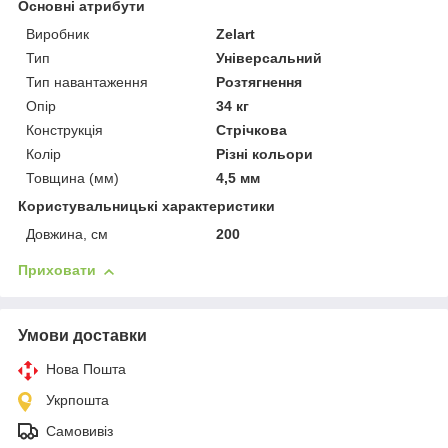
Основні атрибути
Виробник
Zelart
Тип
Універсальний
Тип навантаження
Розтягнення
Опір
34 кг
Конструкція
Стрічкова
Колір
Різні кольори
Товщина (мм)
4,5 мм
Користувальницькі характеристики
Довжина, см
200
Приховати
Умови доставки
Нова Пошта
Укрпошта
Самовивіз