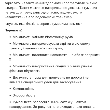
варіювати навантаження/допомогу і прогресувати значно
швидше. Також можливе використання декількох гумових
петель для тренувань одночасно, підсумовуючи
навантаження або подовжуючи тренажер.
Існує велика кількість вправ з гумовими петлями.
Переваги:
Можливість змінити біомеханіку рухів
Можливість використовувати стрічки в силовому
тренінгу будь-яких м'язових груп;
Можливість полегшити навантаження або ж погіршити
її
Можливість використання людям з різним рівнем
фізичної підготовки
Доступність: гума для тренувань не дорога і не
вимагає спеціальних умов для застосування
Компактність
Зносостійкість
Гумові петлі зроблені з 100% латексу шляхом
нашарування. За рахунок чого виходить така плавна