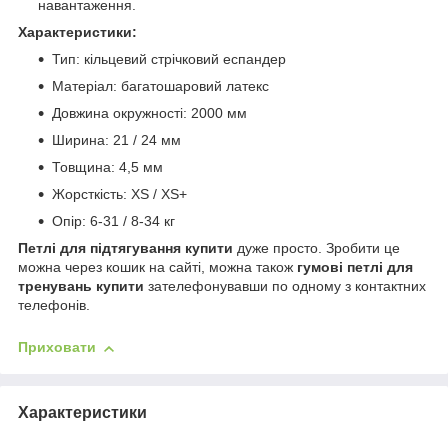
навантаження.
Характеристики:
Тип: кільцевий стрічковий еспандер
Матеріал:
багатошаровий латекс
Довжина окружності:
2000 мм
Ширина: 21 / 24 мм
Товщина: 4,5 мм
Жорсткість: XS / XS+
Опір: 6-31 / 8-34 кг
Петлі для підтягування купити
дуже просто. Зробити це
можна через кошик на сайті, можна також
гумові петлі для
тренувань купити
зателефонувавши по одному з контактних
телефонів.
Приховати
Характеристики