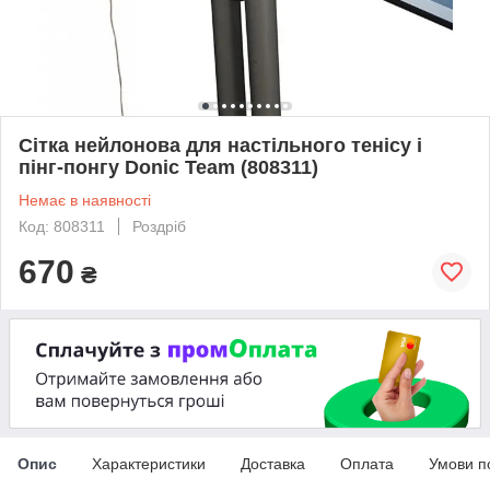
Сітка нейлонова для настільного тенісу і
пінг-понгу Donic Team (808311)
Немає в наявності
Код: 808311
Роздріб
670
₴
Опис
Характеристики
Доставка
Оплата
Умови п