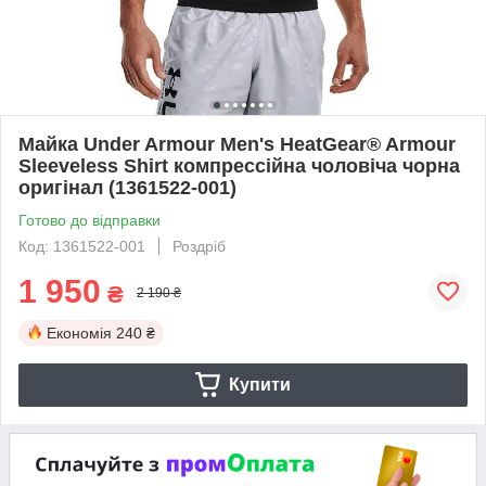
Майка Under Armour Men's HeatGear® Armour
Sleeveless Shirt компрессійна чоловіча чорна
оригінал (1361522-001)
Готово до відправки
Код: 1361522-001
Роздріб
1 950
₴
2 190 ₴
Економія
240 ₴
Купити