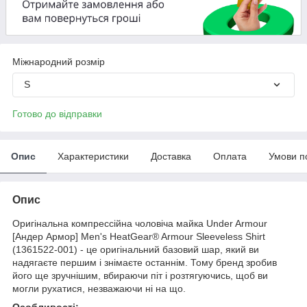
Міжнародний розмір
S
Готово до відправки
Опис
Характеристики
Доставка
Оплата
Умови п
Опис
Оригінальна компрессійна чоловіча майка Under Armour
[Андер Армор]
Men's HeatGear® Armour Sleeveless Shirt
(1361522-001) - це оригінальний базовий шар, який ви
надягаєте першим і знімаєте останнім. Тому бренд зробив
його ще зручнішим, вбираючи піт і розтягуючись, щоб ви
могли рухатися, незважаючи ні на що.