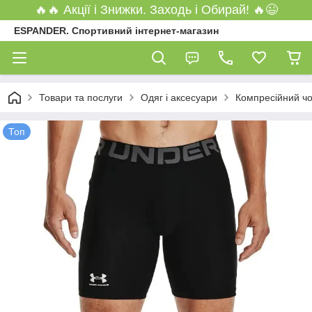
🔥🔥 Акції і Знижки. Заходь і Обирай! 🔥😉
ESPANDER. Спортивний інтернет-магазин
Товари та послуги
Одяг і аксесуари
Компресійний чо
Топ