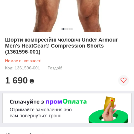
Шорти компресійні чоловічі Under Armour
Men's HeatGear® Compression Shorts
(1361596-001)
Немає в наявності
Код: 1361596-001
Роздріб
1 690
₴