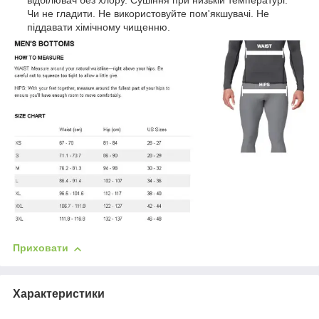
відбілювач без хлору. Сушіння при низькій температурі.
Чи не гладити. Не використовуйте пом'якшувачі. Не
піддавати хімічному чищенню.
Приховати
Характеристики