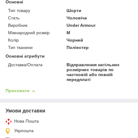
Основні
Тип товару
Шорти
Стать
Чоловіча
Виробник
Under Armour
Міжнародний розмір
M
Колір
Чорний
Тип тканини
Поліестер
Основні атрибути
Доставка/Оплата
Відправлення натільних
розмірних товарів по
частковій або повній
передплаті
Приховати
Умови доставки
Нова Пошта
Укрпошта