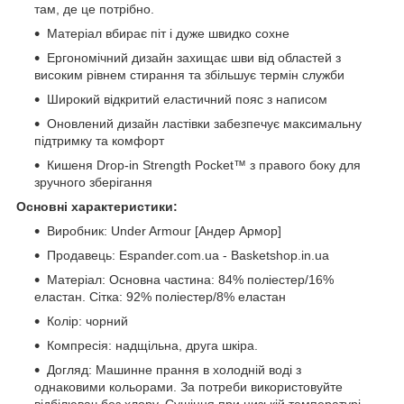
там, де це потрібно.
Матеріал вбирає піт і дуже швидко сохне
Ергономічний дизайн захищає шви від областей з
високим рівнем стирання та збільшує термін служби
Широкий відкритий еластичний пояс з написом
Оновлений дизайн ластівки забезпечує максимальну
підтримку та комфорт
Кишеня Drop-in Strength Pocket™ з правого боку для
зручного зберігання
Основні характеристики:
Виробник: Under Armour [Андер Армор]
Продавець: Espander.com.ua - Basketshop.in.ua
Матеріал: Основна частина: 84% поліестер/16%
еластан. Сітка: 92% поліестер/8% еластан
Колір: чорний
Компресія: надщільна, друга шкіра.
Догляд: Машинне прання в холодній воді з
однаковими кольорами. За потреби використовуйте