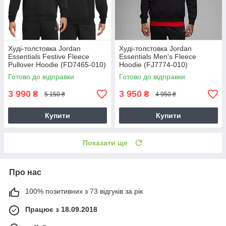
Худі-толстовка Jordan
Худі-толстовка Jordan
Essentials Festive Fleece
Essentials Men's Fleece
Pullover Hoodie (FD7465-010)
Hoodie (FJ7774-010)
Готово до відправки
Готово до відправки
3 990
3 950
₴
₴
5 150 ₴
4 950 ₴
Купити
Купити
Показати ще
Про нас
100% позитивних з 73 відгуків за рік
Працює з 18.09.2018