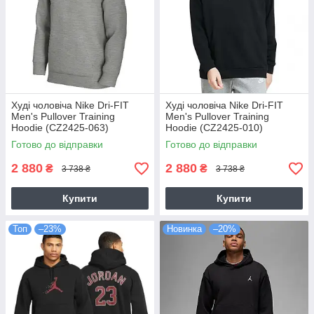
Худі чоловіча Nike Dri-FIT
Худі чоловіча Nike Dri-FIT
Men's Pullover Training
Men's Pullover Training
Hoodie (CZ2425-063)
Hoodie (CZ2425-010)
Готово до відправки
Готово до відправки
2 880
2 880
₴
₴
3 738 ₴
3 738 ₴
Купити
Купити
Топ
–23%
Новинка
–20%