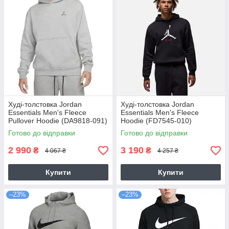
Худі-толстовка Jordan
Худі-толстовка Jordan
Essentials Men's Fleece
Essentials Men's Fleece
Pullover Hoodie (DA9818-091)
Hoodie (FD7545-010)
Готово до відправки
Готово до відправки
2 990
3 190
₴
₴
4 067 ₴
4 257 ₴
Купити
Купити
–23%
–23%