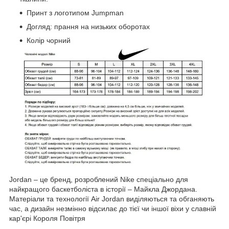
Принт з логотипом Jumpman
Догляд: прання на низьких оборотах
Колір чорний
Jordan – це бренд, розроблений Nike спеціально для
найкращого баскетболіста в історії – Майкла Джордана.
Матеріали та технології Air Jordan виділяються та обганяють
час, а дизайн незмінно відсилає до тієї чи іншої віхи у славній
кар'єрі Короля Повітря