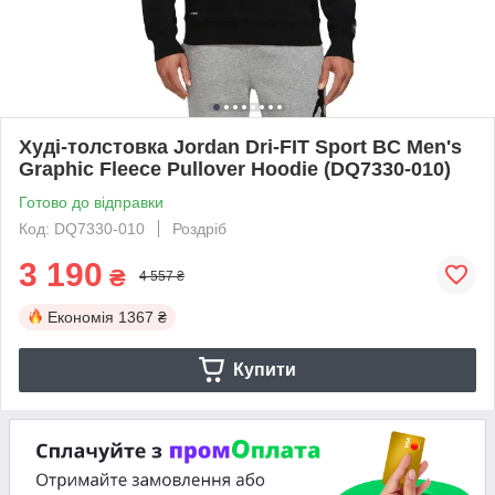
Худі-толстовка Jordan Dri-FIT Sport BC Men's
Graphic Fleece Pullover Hoodie (DQ7330-010)
Готово до відправки
Код: DQ7330-010
Роздріб
3 190
₴
4 557 ₴
Економія
1367 ₴
Купити