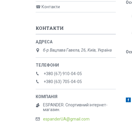
Ос
☎ Контакти
КОНТАКТИ
б-р Вацлава Гавела, 26, Київ, Україна
Ос
+380 (67) 910-04-05
+380 (63) 705-04-05
ESPANDER. Спортивний інтернет-
магазин.
espanderUA@gmail.com