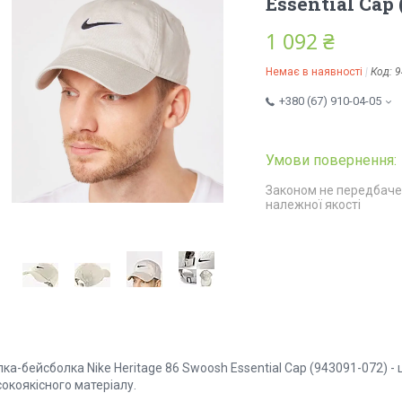
Essential Cap 
1 092 ₴
Немає в наявності
Код:
9
+380 (67) 910-04-05
Законом не передбаче
належної якості
ка-бейсболка Nike Heritage 86 Swoosh Essential Cap (943091-072) -
окоякісного матеріалу.