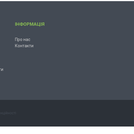
ІНФОРМАЦІЯ
Про нас
Контакти
ти
нційності