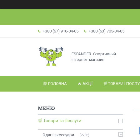
+380 (67) 910-04-05
+380 (63) 705-04-05
ESPANDER. Спортивний
інтернет-магазин
📗 ГОЛОВНА
🔥 АКЦІЇ
🛒 ТОВАРИ І ПОСЛ
🛒 Товари та Послуги
Одяг і аксесуари
2788