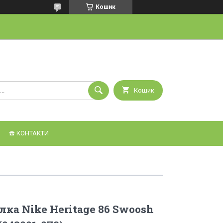
Кошик
Кошик
☎️ КОНТАКТИ
лка Nike Heritage 86 Swoosh