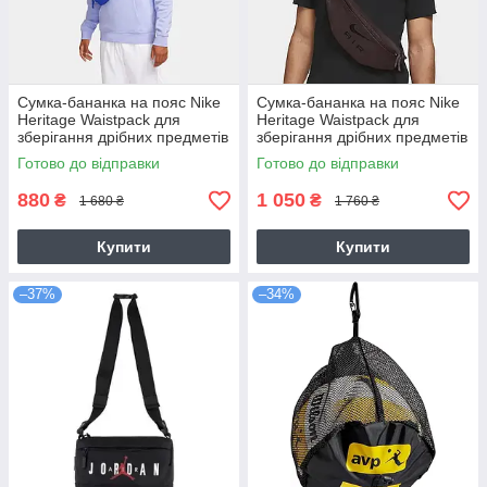
Сумка-бананка на пояс Nike
Сумка-бананка на пояс Nike
Heritage Waistpack для
Heritage Waistpack для
зберігання дрібних предметів
зберігання дрібних предметів
(DB0490-581)
(DR6271-227)
Готово до відправки
Готово до відправки
880
1 050
₴
₴
1 680 ₴
1 760 ₴
Купити
Купити
–37%
–34%