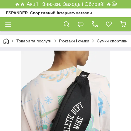
🔥🔥 Акції і Знижки. Заходь і Обирай! 🔥😉
ESPANDER. Спортивний інтернет-магазин
Товари та послуги
Рюкзаки і сумки
Сумки спортивні