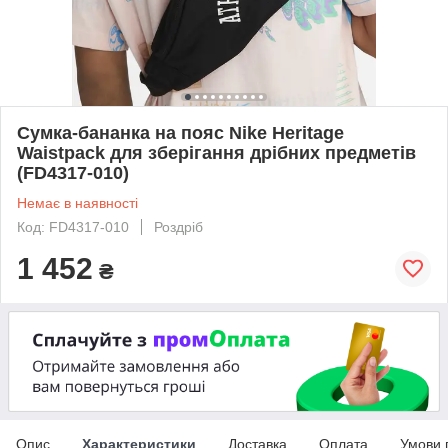
Сумка-бананка на пояс Nike Heritage
Waistpack для зберігання дрібних предметів
(FD4317-010)
Немає в наявності
Код: FD4317-010
Роздріб
1 452
₴
Опис
Характеристики
Доставка
Оплата
Умови 