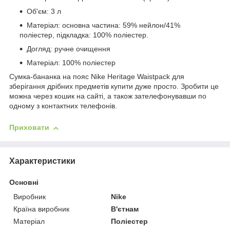
Об'єм: 3 л
Матеріал: основна частина: 59% нейлон/41%
поліестер, підкладка: 100% поліестер.
Догляд: ручне очищення
Матеріал: 100% поліестер
Сумка-бананка на пояс Nike Heritage Waistpack для
зберігання дрібних предметів купити дуже просто. Зробити це
можна через кошик на сайті, а також зателефонувавши по
одному з контактних телефонів.
Приховати
Характеристики
Основні
Виробник
Nike
Країна виробник
В'єтнам
Матеріал
Поліестер