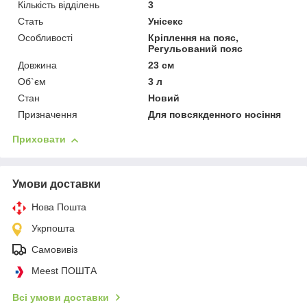
Кількість відділень
3
Стать
Унісекс
Особливості
Кріплення на пояс,
Регульований пояс
Довжина
23 см
Об`єм
3 л
Стан
Новий
Призначення
Для повсякденного носіння
Приховати
Умови доставки
Нова Пошта
Укрпошта
Самовивіз
Meest ПОШТА
Всі умови доставки