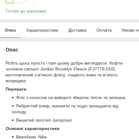
Готово до відправки
Опис
Характеристики
Доставка
Оплата
Умови п
Опис
Робіть щось просто і при цьому добре виглядаєте. Кофта
чоловіча світшот Jordan Brooklyn Fleece (FJ7776-010)
виготовлений з м'якого флісу, гладкого зовні та м'якого
всередині.
Переваги
Фліс з начосом на вивороті зберігає тепло та затишок.
Ребристий комір, манжети та поділ захищають від
холоду.
Вишитий логотип Jumpman
Основні характеристики
Виробник: Nike