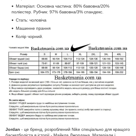
Матеріал: Основна частина: 80% бавовна/20%
поліестер. Рубчик: 97% бавовна/3% спандекс.
Стать: чоловіча
Машинне прання
Колір чорний.
Jordan
- це бренд, розроблений Nike спеціально для кращого
баскетболіста в історії - Майкла Джордана. Матеріали і