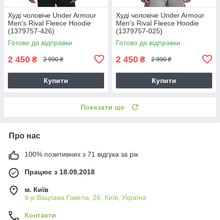
Худі чоловіче Under Armour
Худі чоловіче Under Armour
Men's Rival Fleece Hoodie
Men's Rival Fleece Hoodie
(1379757-426)
(1379757-025)
Готово до відправки
Готово до відправки
2 450
2 450
₴
₴
2 990 ₴
2 990 ₴
Купити
Купити
Показати ще
Про нас
100% позитивних з 71 відгука за рік
Працює з 18.09.2018
м. Київ
б-р Вацлава Гавела, 26, Київ, Україна
Контакти