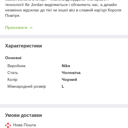
технології Air Jordan виділяються і обганяють час, а дизайн
незмінно відсилає до тієї чи іншої вісі в славній кар'єрі Короля
Повітря.
Приховати
Характеристики
Основні
Виробник
Nike
Стать
Чоловіча
Колір
Чорний
Міжнародний розмір
L
Умови доставки
Нова Пошта