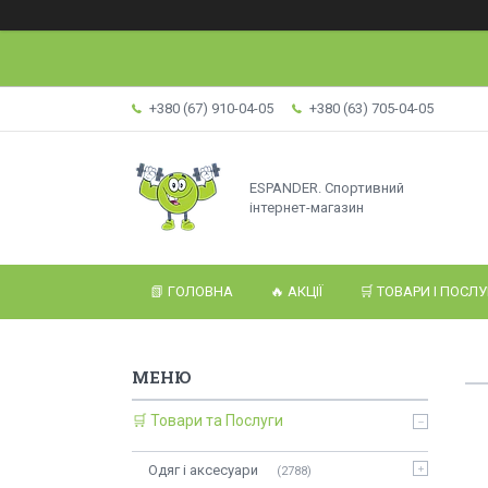
+380 (67) 910-04-05
+380 (63) 705-04-05
ESPANDER. Спортивний
інтернет-магазин
📗 ГОЛОВНА
🔥 АКЦІЇ
🛒 ТОВАРИ І ПОСЛ
🛒 Товари та Послуги
Одяг і аксесуари
2788