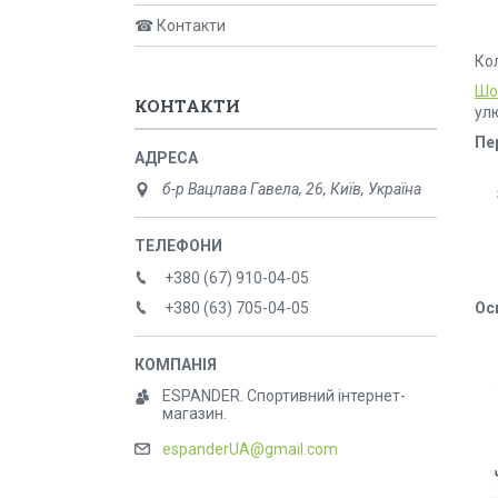
☎ Контакти
Кол
Шо
КОНТАКТИ
ул
Пе
б-р Вацлава Гавела, 26, Київ, Україна
+380 (67) 910-04-05
Ос
+380 (63) 705-04-05
ESPANDER. Спортивний інтернет-
магазин.
espanderUA@gmail.com