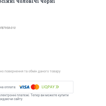
сійні чоловічі чорні
:
FB7958-010
но повернення та обмін даного товару
електронні платежі. Тепер ви можете купити
кидаючи сайту.