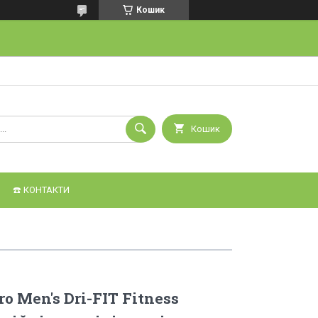
Кошик
Кошик
☎️ КОНТАКТИ
o Men's Dri-FIT Fitness