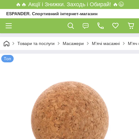
🔥🔥 Акції і Знижки. Заходь і Обирай! 🔥😉
ESPANDER. Спортивний інтернет-магазин
Товари та послуги
Масажери
М'ячі масажні
М'яч 
Топ