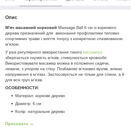
Опис
М'яч масажний
корковий
Massage Ball 6 см із коркового
дерева призначений для виконання профілактики типових
спортивних травм і зняття тонусу з конкретною спазмованою
м'язою.
У разі регулярного використання такого
масажера
зберігається гнучкість м'язів, стимулюється кровообіг.
Використовувати масажер можна в положенні сидячи,
лежачи, з упором на стіну. Позбавляє м'язових вузлів, знімає
напруження в м'язах. Застосовується не тільки для спини, а й
для всіх груп м'язів.
ОСОБЕННОСТИ:
Матеріал: коркове дерево
Діаметр: 6 см
Колір: натуральне дерево
Приховати