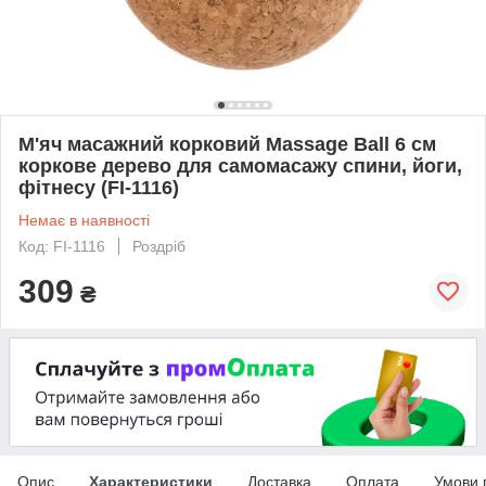
М'яч масажний корковий Massage Ball 6 см
коркове дерево для самомасажу спини, йоги,
фітнесу (FI-1116)
Немає в наявності
Код: FI-1116
Роздріб
309
₴
Опис
Характеристики
Доставка
Оплата
Умови 