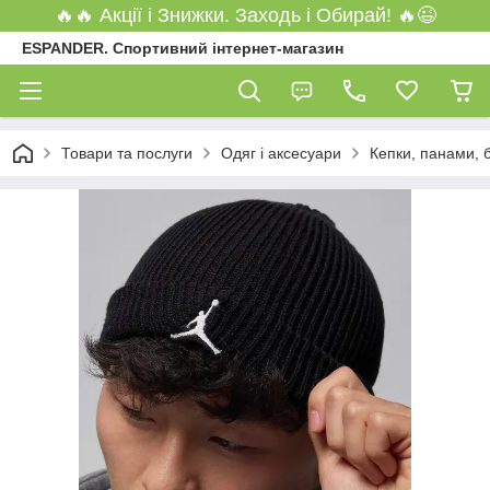
🔥🔥 Акції і Знижки. Заходь і Обирай! 🔥😉
ESPANDER. Спортивний інтернет-магазин
Товари та послуги
Одяг і аксесуари
Кепки, панами,