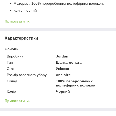
Матеріал: 100% перероблених поліефірних волокон.
Колір: чорний
Приховати
Характеристики
Основні
Виробник
Jordan
Тип
Шапка-лопата
Стать
Унісекс
Розмір головного убору
one size
Склад
100% перероблених
поліефірних волокон
Колір
Чорний
Приховати