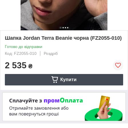
Шапка Jordan Terra Beanie чорна (FZ2055-010)
Готово до відправки
Код: FZ2055-010
Роздріб
2 535
₴
Купити