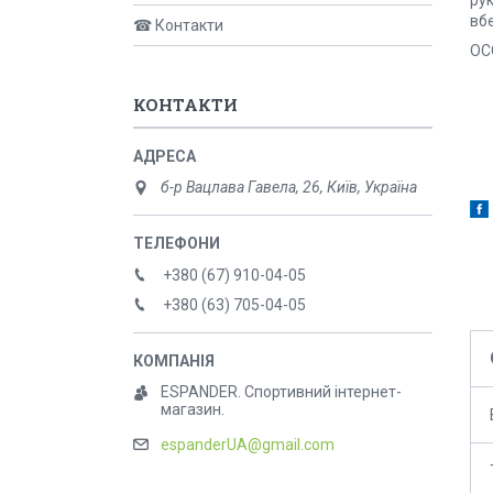
рук
вб
☎ Контакти
ОС
КОНТАКТИ
б-р Вацлава Гавела, 26, Київ, Україна
+380 (67) 910-04-05
+380 (63) 705-04-05
ESPANDER. Спортивний інтернет-
магазин.
espanderUA@gmail.com