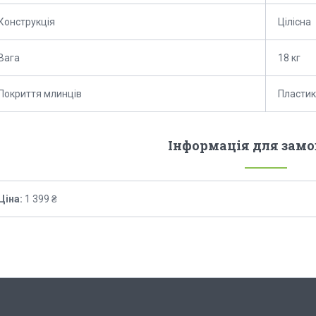
Конструкція
Цілісна
Вага
18 кг
Покриття млинців
Пластик
Інформація для зам
Ціна:
1 399 ₴