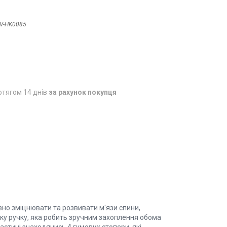
V-HK0085
отягом 14 днів
за рахунок покупця
но зміцнювати та розвивати м'язи спини,
у ручку, яка робить зручним захоплення обома