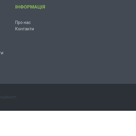
ІНФОРМАЦІЯ
Про нас
Контакти
ти
нційності