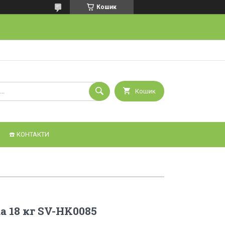
Кошик
Кошик
☎️ КОНТАКТИ
a 18 кг SV-HK0085