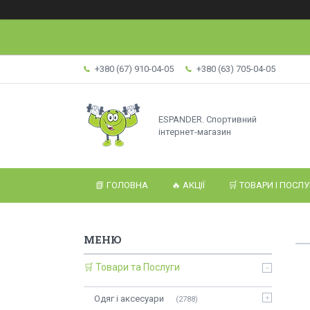
+380 (67) 910-04-05
+380 (63) 705-04-05
ESPANDER. Спортивний
інтернет-магазин
📗 ГОЛОВНА
🔥 АКЦІЇ
🛒 ТОВАРИ І ПОСЛ
🛒 Товари та Послуги
Одяг і аксесуари
2788