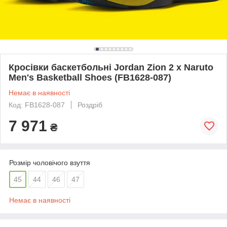
Кросівки баскетбольні Jordan Zion 2 x Naruto
Men's Basketball Shoes (FB1628-087)
Немає в наявності
Код: FB1628-087
Роздріб
7 971
₴
Розмір чоловічого взуття
45
44
46
47
Немає в наявності