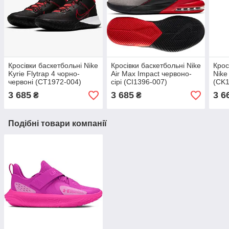
Кросівки баскетбольні Nike
Кросівки баскетбольні Nike
Крос
Kyrie Flytrap 4 чорно-
Air Max Impact червоно-
Nike
червоні (CT1972-004)
сірі (CI1396-007)
(CK1
3 685
3 685
3 6
₴
₴
Подібні товари компанії