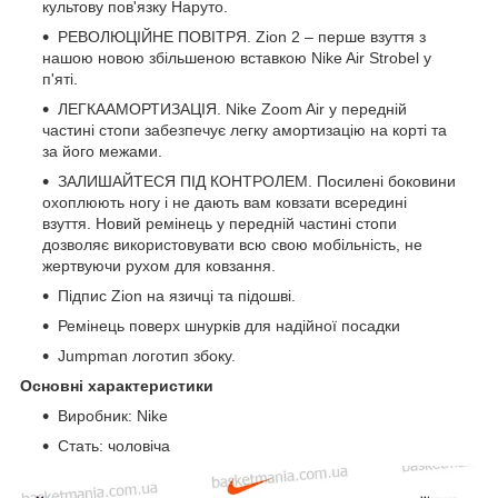
культову пов'язку Наруто.
РЕВОЛЮЦІЙНЕ ПОВІТРЯ. Zion 2 – перше взуття з
нашою новою збільшеною вставкою Nike Air Strobel у
п'яті.
ЛЕГКААМОРТИЗАЦІЯ. Nike Zoom Air у передній
частині стопи забезпечує легку амортизацію на корті та
за його межами.
ЗАЛИШАЙТЕСЯ ПІД КОНТРОЛЕМ. Посилені боковини
охоплюють ногу і не дають вам ковзати всередині
взуття. Новий ремінець у передній частині стопи
дозволяє використовувати всю свою мобільність, не
жертвуючи рухом для ковзання.
Підпис Zion на язичці та підошві.
Ремінець поверх шнурків для надійної посадки
Jumpman логотип збоку.
Основні характеристики
Виробник: Nike
Стать: чоловіча