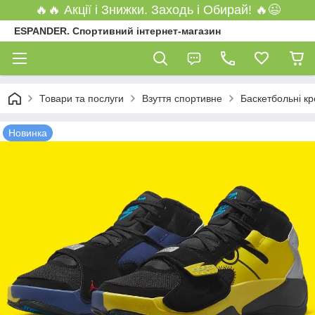
🔥🔥 Акції і Знижки. Заходь і Обирай! 🔥😉
ESPANDER. Спортивний інтернет-магазин
Товари та послуги
Взуття спортивне
Баскетбольні кр
Новинка