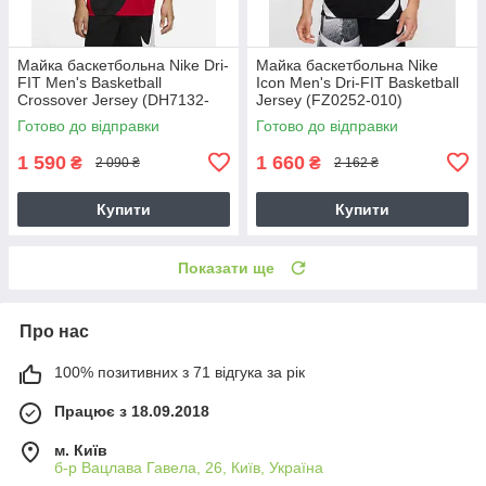
Майка баскетбольна Nike Dri-
Майка баскетбольна Nike
FIT Men's Basketball
Icon Men's Dri-FIT Basketball
Crossover Jersey (DH7132-
Jersey (FZ0252-010)
657)
Готово до відправки
Готово до відправки
1 590
1 660
₴
₴
2 090 ₴
2 162 ₴
Купити
Купити
Показати ще
Про нас
100% позитивних з 71 відгука за рік
Працює з 18.09.2018
м. Київ
б-р Вацлава Гавела, 26, Київ, Україна