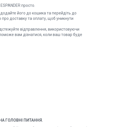
і ESPANDER просто.
, додайте його до кошика та перейдіть до
про доставку та оплату, щоб уникнути
ідстежуйте відправлення, використовуючи
поможе вам дізнатися, коли ваш товар буде
НА ГОЛОВНІ ПИТАННЯ.