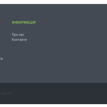
ІНФОРМАЦІЯ
Про нас
Контакти
ти
нційності