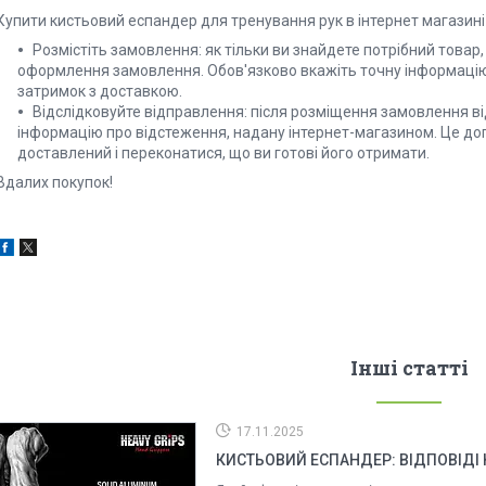
Купити кистьовий еспандер для тренування рук в інтернет магазин
Розмістіть замовлення: як тільки ви знайдете потрібний товар
оформлення замовлення. Обов'язково вкажіть точну інформацію 
затримок з доставкою.
Відслідковуйте відправлення: після розміщення замовлення в
інформацію про відстеження, надану інтернет-магазином. Це до
доставлений і переконатися, що ви готові його отримати.
Вдалих покупок!
Інші статті
17.11.2025
КИСТЬОВИЙ ЕСПАНДЕР: ВІДПОВІДІ 