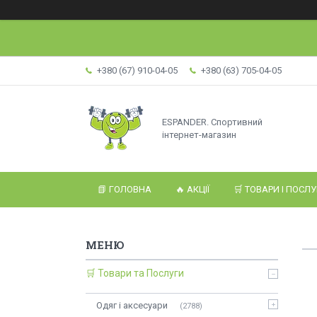
+380 (67) 910-04-05
+380 (63) 705-04-05
ESPANDER. Спортивний
інтернет-магазин
📗 ГОЛОВНА
🔥 АКЦІЇ
🛒 ТОВАРИ І ПОСЛ
🛒 Товари та Послуги
Одяг і аксесуари
2788