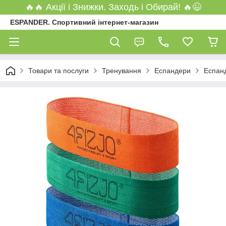
🔥🔥 Акції і Знижки. Заходь і Обирай! 🔥😉
ESPANDER. Спортивний інтернет-магазин
Товари та послуги
Тренування
Еспандери
Еспанд