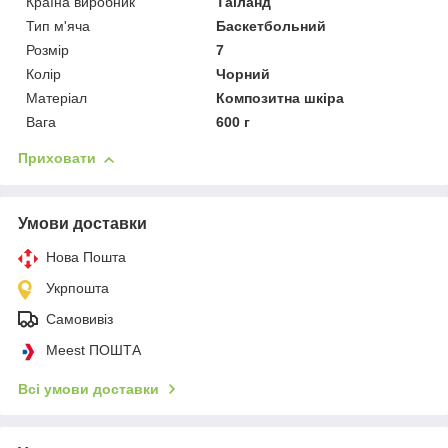
Країна виробник
Таїланд
Тип м'яча
Баскетбольний
Розмір
7
Колір
Чорний
Матеріал
Композитна шкіра
Вага
600 г
Приховати
Умови доставки
Нова Пошта
Укрпошта
Самовивіз
Meest ПОШТА
Всі умови доставки