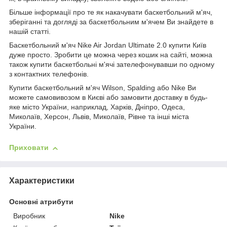
Більше інформації про те як накачувати баскетбольний м'яч,
зберіганні та догляді за баскетбольним м'ячем Ви знайдете в
нашій статті.
Баскетбольний м'яч
Nike Air Jordan Ultimate 2.0
купити Київ
дуже просто. Зробити це можна через кошик на сайті, можна
також купити баскетбольні м'ячі зателефонувавши по одному
з контактних телефонів.
Купити баскетбольний м'яч Wilson, Spalding або Nike Ви
можете самовивозом в Києві або замовити доставку в будь-
яке місто України, наприклад, Харків, Дніпро, Одеса,
Миколаїв, Херсон, Львів, Миколаїв, Рівне та інші міста
України.
Приховати
Характеристики
Основні атрибути
Виробник
Nike