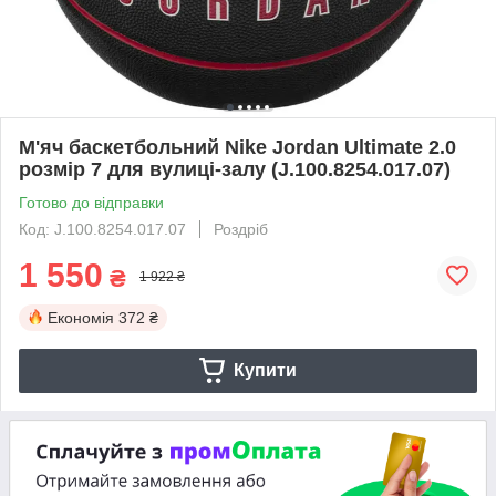
М'яч баскетбольний Nike Jordan Ultimate 2.0
розмір 7 для вулиці-залу (J.100.8254.017.07)
Готово до відправки
Код: J.100.8254.017.07
Роздріб
1 550
₴
1 922 ₴
Економія
372 ₴
Купити