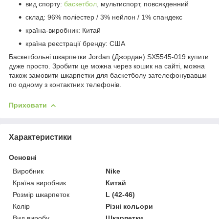
вид спорту:
баскетбол
, мультиспорт, повсякденний
склад: 96% поліестер / 3% нейлон / 1% спандекс
країна-виробник: Китай
країна реєстрації бренду: США
Баскетбольні шкарпетки Jordan (Джордан) SX5545-019 купити
дуже просто. Зробити це можна через кошик на сайті, можна
також замовити шкарпетки для баскетболу зателефонувавши
по одному з контактних телефонів.
Приховати
Характеристики
Основні
Виробник
Nike
Країна виробник
Китай
Розмір шкарпеток
L (42-46)
Колір
Різні кольори
Вид виробу
Шкарпетки