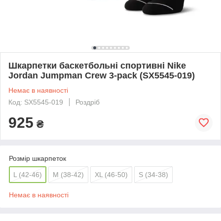
Шкарпетки баскетбольні спортивні Nike
Jordan Jumpman Crew 3-pack (SX5545-019)
Немає в наявності
Код: SX5545-019
Роздріб
925
₴
Розмір шкарпеток
L (42-46)
M (38-42)
XL (46-50)
S (34-38)
Немає в наявності