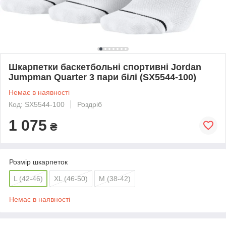
Шкарпетки баскетбольні спортивні Jordan
Jumpman Quarter 3 пари білі (SX5544-100)
Немає в наявності
Код: SX5544-100
Роздріб
1 075
₴
Розмір шкарпеток
L (42-46)
XL (46-50)
M (38-42)
Немає в наявності