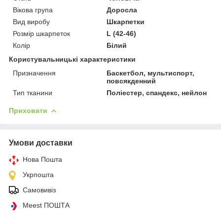
Вікова група
Доросла
Вид виробу
Шкарпетки
Розмір шкарпеток
L (42-46)
Колір
Білий
Користувальницькі характеристики
Призначення
Баскетбол, мультиспорт,
повсякденний
Тип тканини
Поліестер, спандекс, нейлон
Приховати
Умови доставки
Нова Пошта
Укрпошта
Самовивіз
Meest ПОШТА