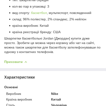
кол-во пар в упаковці: 3
вид спорту:
баскетбол
, мультиспорт, повсякденний
склад: 96% поліестер, 2% спандекс, 2% нейлон
країна-виробник: Китай
країна реєстрації бренду: США
Шкарпетки баскетбольні Jordan [Джордан] купити дуже
просто. Зробити це можна через корзину або чат на сайті,
можна також шкарпетки для баскетболу зателефонувавши по
одному з контактних телефонів.
Приховати
Характеристики
Основні
Виробник
Nike
Країна виробник
Китай
Стать
Чоловіча