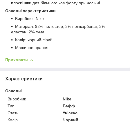
плоскі шви для більшого комфорту при носінні.
Основні характеристики
Виробник: Nike
Матеріал: 92% поліестер, 3% полікарбонат, 3%
еластан, 2% гума.
Колір: чорний-сірий
Машинне прання
Приховати
Характеристики
Основні
Виробник
Nike
Тип
Бафф
Стать
Унісекс
Колір
Чорний