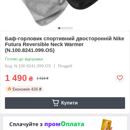
Баф-горловик спортивний двосторонній Nike
Futura Reversible Neck Warmer
(N.100.8241.099.OS)
Готово до відправки
Код: N.100.8241.099.OS
Роздріб
1 490
₴
1 916 ₴
Економія
426 ₴
Купити