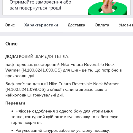
Опис
Характеристики
Доставка
Оплата
Умови 
Опис
ДОДАТКОВИЙ ШАР ДЛЯ ТЕПЛА.
Баф-горловик двосторонній Nike Futura Reversible Neck
Warmer (N.100.8241.099.OS) для шиї - це те, що потрібно в
прохолодні дні.
Баф-пов'язка для шиї Nike Futura Reversible Neck Warmer
(N.100.8241.099.OS) з м'якої тканини зігріває шию в
найхолодніші тренувальні дні.
Переваги
Флісове оздоблення з одного боку для утримання
тепла, контурний крій оптимізує посадку та забезпечує
гарне покриття.
Регульований шнурок забезпечує гарну посадку,