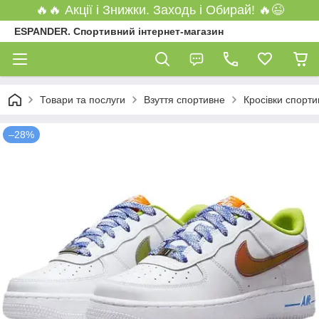
🔥🔥 Акції і Знижки. Заходь і Обирай! 🔥😉
ESPANDER. Спортивний інтернет-магазин
Товари та послуги
Взуття спортивне
Кросівки спорти
–28%