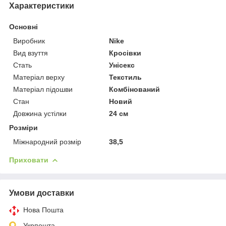
Характеристики
Основні
Виробник
Nike
Вид взуття
Кросівки
Стать
Унісекс
Матеріал верху
Текстиль
Матеріал підошви
Комбінований
Стан
Новий
Довжина устілки
24 см
Розміри
Міжнародний розмір
38,5
Приховати
Умови доставки
Нова Пошта
Укрпошта