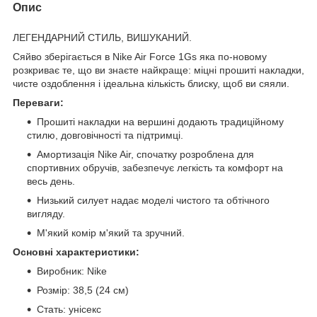
Опис
ЛЕГЕНДАРНИЙ СТИЛЬ, ВИШУКАНИЙ.
Сяйво зберігається в Nike Air Force 1Gs яка по-новому
розкриває те, що ви знаєте найкраще: міцні прошиті накладки,
чисте оздоблення і ідеальна кількість блиску, щоб ви сяяли.
Переваги:
Прошиті накладки на вершині додають традиційному
стилю, довговічності та підтримці.
Амортизація Nike Air, спочатку розроблена для
спортивних обручів, забезпечує легкість та комфорт на
весь день.
Низький силует надає моделі чистого та обтічного
вигляду.
М'який комір м'який та зручний.
Основні характеристики:
Виробник: Nike
Розмір: 38,5 (24 см)
Стать: унісекс