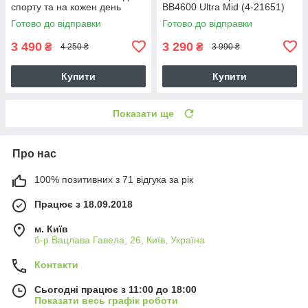
спорту та на кожен день
BB4600 Ultra Mid (4-21651)
(DC3728-001)
Готово до відправки
Готово до відправки
3 490
3 290
₴
₴
4 250 ₴
3 990 ₴
Купити
Купити
Показати ще
Про нас
100% позитивних з 71 відгука за рік
Працює з 18.09.2018
м. Київ
б-р Вацлава Гавела, 26, Київ, Україна
Контакти
Сьогодні працює з 11:00 до 18:00
Показати весь графік роботи