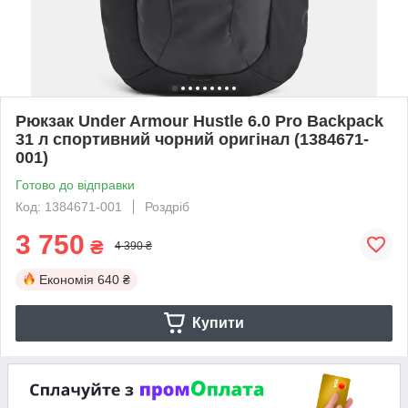
Рюкзак Under Armour Hustle 6.0 Pro Backpack
31 л спортивний чорний оригінал (1384671-
001)
Готово до відправки
Код: 1384671-001
Роздріб
3 750
₴
4 390 ₴
Економія
640 ₴
Купити