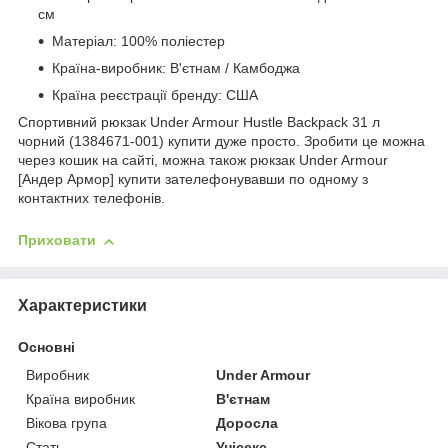
см
Матеріал: 100% поліестер
Країна-виробник: В'єтнам / Камбоджа
Країна реєстрації бренду: США
Спортивний рюкзак Under Armour Hustle Backpack 31 л
чорний (1384671-001) купити дуже просто. Зробити це можна
через кошик на сайті, можна також рюкзак Under Armour
[Андер Армор] купити зателефонувавши по одному з
контактних телефонів.
Приховати
Характеристики
Основні
Виробник
Under Armour
Країна виробник
В'єтнам
Вікова група
Доросла
Стать
Унісекс