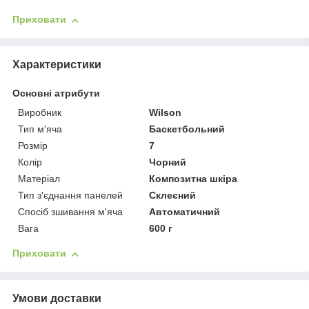
Приховати
Характеристики
Основні атрибути
Виробник
Wilson
Тип м'яча
Баскетбольний
Розмір
7
Колір
Чорний
Матеріал
Композитна шкіра
Тип з'єднання панелей
Склеєний
Спосіб зшивання м'яча
Автоматичний
Вага
600 г
Приховати
Умови доставки