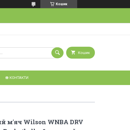
Кошик
Кошик
☎️ КОНТАКТИ
ий м'яч Wilson WNBA DRV