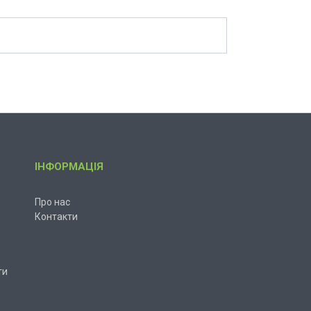
ІНФОРМАЦІЯ
Про нас
Контакти
ти