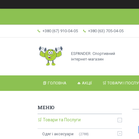
+380 (67) 910-04-05
+380 (63) 705-04-05
ESPANDER. Спортивний
інтернет-магазин
📗 ГОЛОВНА
🔥 АКЦІЇ
🛒 ТОВАРИ І ПОСЛ
🛒 Товари та Послуги
Одяг і аксесуари
2788