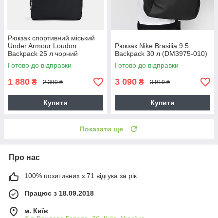
Рюкзак спортивний міський
Under Armour Loudon
Рюкзак Nike Brasilia 9.5
Backpack 25 л чорний
Backpack 30 л (DM3975-010)
(1378415-001)
Готово до відправки
Готово до відправки
1 880
3 090
₴
₴
2 390 ₴
3 919 ₴
Купити
Купити
Показати ще
Про нас
100% позитивних з 71 відгука за рік
Працює з 18.09.2018
м. Київ