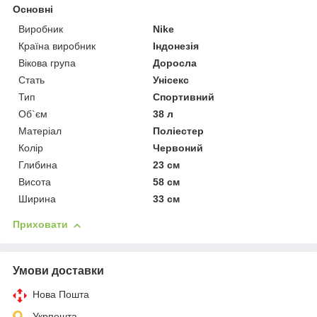
Основні
Виробник
Nike
Країна виробник
Індонезія
Вікова група
Доросла
Стать
Унісекс
Тип
Спортивний
Об`єм
38 л
Матеріал
Поліестер
Колір
Червоний
Глибина
23 см
Висота
58 см
Ширина
33 см
Приховати
Умови доставки
Нова Пошта
Укрпошта