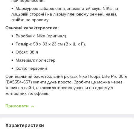
при перенесенні.
Мармурове забарвлення, знаменитий свуш NIKE на
лицьовій стороні і на лівому плечовому ремені, назва
лінійки на правому.
Основні характеристики:
Виробник: Nike (оригінал)
Розміри: 58 х 33 x 23 см (В х Ш х Г).
Обсяг: 38 л
Матеріал: поліестер
Колір: червоний
Оригінальний баскетбольний рюкзак Nike Hoops Elite Pro 38 л
(BA5554-657)
купити дуже просто. Зробити це можна через
кошик на сайті, а також зателефонувавши по одному з
контактних телефонів.
Приховати
Характеристики