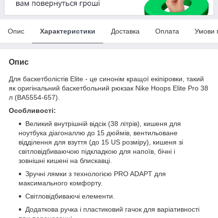
Опис
Характеристики
Доставка
Оплата
Умови 
Опис
Для баскетболістів Elite - це синонім кращої екіпіровки, такий
як оригінальний баскетбольний рюкзак Nike Hoops Elite Pro 38
л (BA5554-657).
Особливості:
Великий внутрішній відсік (38 літрів), кишеня для
ноутбука діагоналлю до 15 дюймів, вентильоване
відділення для взуття (до 15 US розміру), кишеня зі
світловідбиваючою підкладкою для напоїв, бічні і
зовнішні кишені на блискавці.
Зручні лямки з технологією PRO ADAPT для
максимального комфорту.
Світловідбиваючі елементи.
Додаткова ручка і пластиковий гачок для варіативності