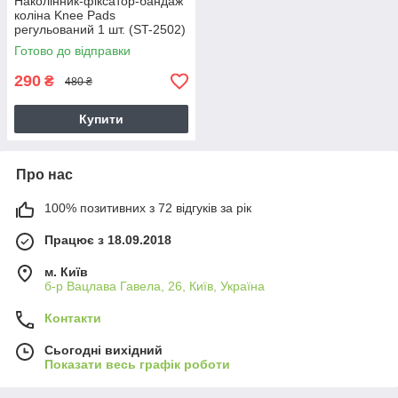
Наколінник-фіксатор-бандаж
коліна Knee Pads
регульований 1 шт. (ST-2502)
Готово до відправки
290
₴
480 ₴
Купити
Про нас
100% позитивних з 72 відгуків за рік
Працює з 18.09.2018
м. Київ
б-р Вацлава Гавела, 26, Київ, Україна
Контакти
Сьогодні вихідний
Показати весь графік роботи