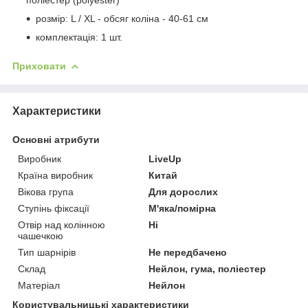
розмір: L / XL - обсяг коліна - 40-61 см
комплектація: 1 шт.
Приховати
Характеристики
Основні атрибути
Виробник
LiveUp
Країна виробник
Китай
Вікова група
Для дорослих
Ступінь фіксації
М'яка/помірна
Отвір над колінною
Ні
чашечкою
Тип шарнірів
Не передбачено
Склад
Нейлон, гума, поліестер
Матеріал
Нейлон
Користувальницькі характеристики