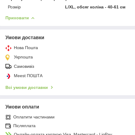
Розмір
L/XL, обсяг коліна - 40-61 см
Приховати
Умови доставки
Нова Пошта
Укрпошта
Самовивіз
Meest ПОШТА
Всі умови доставки
Умови оплати
Оплатити частинами
Післяплата
Онлайн-оплата карткою Visa, Mastercard - LiqPay