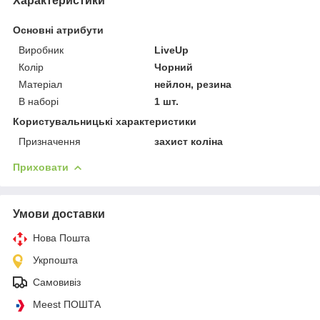
Характеристики
Основні атрибути
Виробник
LiveUp
Колір
Чорний
Матеріал
нейлон, резина
В наборі
1 шт.
Користувальницькі характеристики
Призначення
захист коліна
Приховати
Умови доставки
Нова Пошта
Укрпошта
Самовивіз
Meest ПОШТА