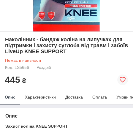
Наколінник - бандаж коліна на липучках для
підтримки і захисту суглоба від травм і забоїв
LiveUp KNEE SUPPORT
Немає в наявності
Код: LS5656
Роздріб
445
₴
Опис
Характеристики
Доставка
Оплата
Умови п
Опис
Захист коліна KNEE SUPPORT