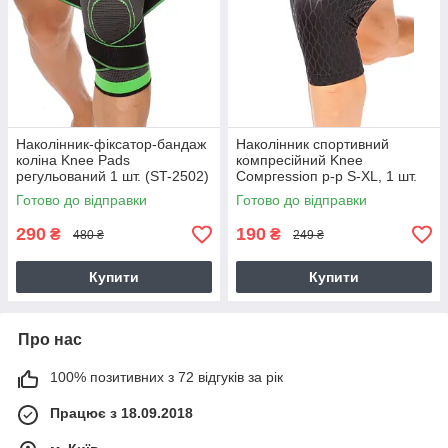
Наколінник-фіксатор-бандаж
Наколінник спортивний
коліна Knee Pads
компресійний Knee
регульований 1 шт. (ST-2502)
Сомргеѕѕіоп р-р S-XL, 1 шт.
(901501)
Готово до відправки
Готово до відправки
290
190
₴
₴
480 ₴
249 ₴
Купити
Купити
Про нас
100% позитивних з 72 відгуків за рік
Працює з 18.09.2018