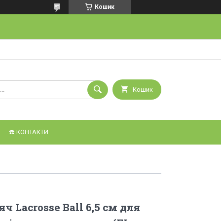
Кошик
Кошик
☎️ КОНТАКТИ
 Lacrosse Ball 6,5 см для