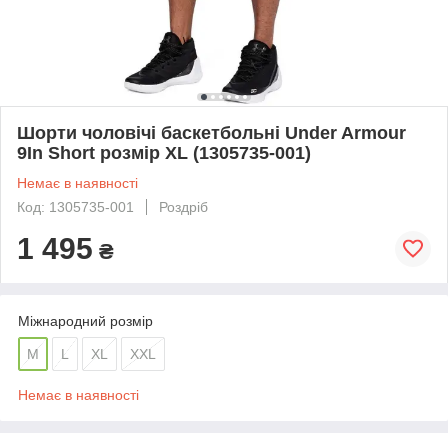
Шорти чоловічі баскетбольні Under Armour
9In Short розмір XL (1305735-001)
Немає в наявності
Код: 1305735-001
Роздріб
1 495
₴
Міжнародний розмір
M
L
XL
XXL
Немає в наявності