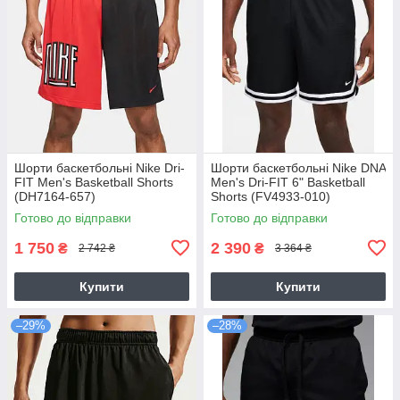
Шорти баскетбольні Nike Dri-
Шорти баскетбольні Nike DNA
FIT Men's Basketball Shorts
Men's Dri-FIT 6" Basketball
(DH7164-657)
Shorts (FV4933-010)
Готово до відправки
Готово до відправки
1 750
2 390
₴
₴
2 742 ₴
3 364 ₴
Купити
Купити
–29%
–28%