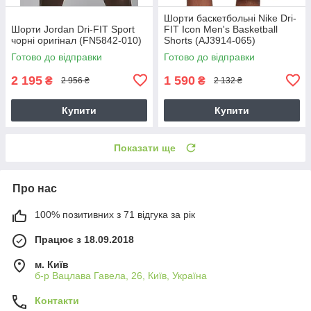
Шорти баскетбольні Nike Dri-
Шорти Jordan Dri-FIT Sport
FIT Icon Men's Basketball
чорні оригінал (FN5842-010)
Shorts (AJ3914-065)
Готово до відправки
Готово до відправки
2 195
1 590
₴
₴
2 956 ₴
2 132 ₴
Купити
Купити
Показати ще
Про нас
100% позитивних з 71 відгука за рік
Працює з 18.09.2018
м. Київ
б-р Вацлава Гавела, 26, Київ, Україна
Контакти