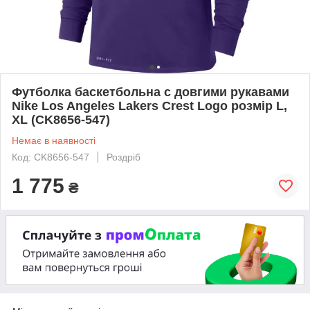
Футболка баскетбольна c довгими рукавами
Nike Los Angeles Lakers Crest Logo розмір L,
XL (CK8656-547)
Немає в наявності
Код: CK8656-547
Роздріб
1 775
₴