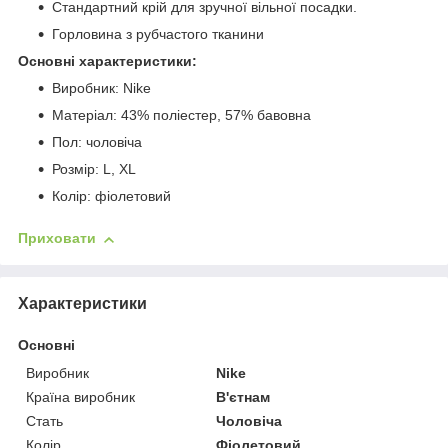
Стандартний крій для зручної вільної посадки.
Горловина з рубчастого тканини
Основні характеристики:
Виробник: Nike
Матеріал: 43% поліестер, 57% бавовна
Пол: чоловіча
Розмір: L, XL
Колір: фіолетовий
Приховати
Характеристики
Основні
Виробник
Nike
Країна виробник
В'єтнам
Стать
Чоловіча
Колір
Фіолетовий