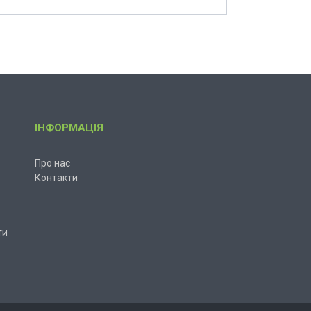
ІНФОРМАЦІЯ
Про нас
Контакти
ти