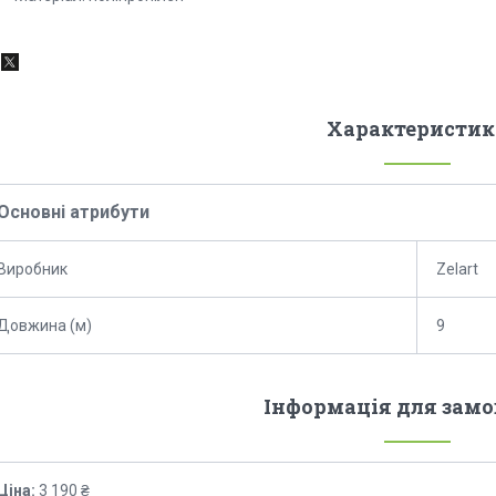
Характеристик
Основні атрибути
Виробник
Zelart
Довжина (м)
9
Інформація для зам
Ціна:
3 190 ₴