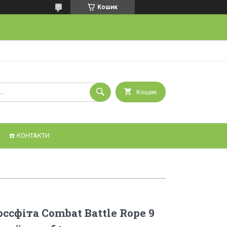
Кошик
Кошик
☎️ КОНТАКТИ
ссфіта Combat Battle Rope 9