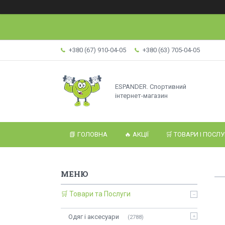
+380 (67) 910-04-05
+380 (63) 705-04-05
ESPANDER. Спортивний
інтернет-магазин
📗 ГОЛОВНА
🔥 АКЦІЇ
🛒 ТОВАРИ І ПОСЛ
🛒 Товари та Послуги
Одяг і аксесуари
2788