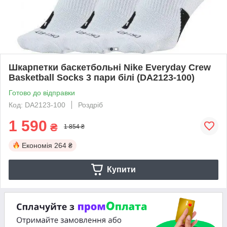
Шкарпетки баскетбольні Nike Everyday Crew
Basketball Socks 3 пари білі (DA2123-100)
Готово до відправки
Код: DA2123-100
Роздріб
1 590
₴
1 854 ₴
Економія
264 ₴
Купити