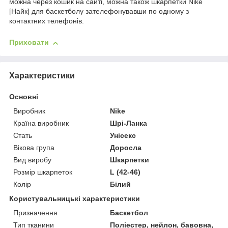
можна через кошик на сайті, можна також шкарпетки Nike
[Найк] для баскетболу зателефонувавши по одному з
контактних телефонів.
Приховати
Характеристики
Основні
Виробник
Nike
Країна виробник
Шрі-Ланка
Стать
Унісекс
Вікова група
Доросла
Вид виробу
Шкарпетки
Розмір шкарпеток
L (42-46)
Колір
Білий
Користувальницькі характеристики
Призначення
Баскетбол
Тип тканини
Поліестер, нейлон, бавовна,