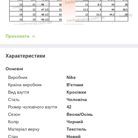
Приховати
Характеристики
Основні
Виробник
Nike
Країна виробник
В'єтнам
Вид взуття
Кросівки
Стать
Чоловіча
Розмір чоловічого взуття
42
Сезон
Весна/Осінь
Колір
Чорний
Матеріал верху
Текстиль
Стан
Новий