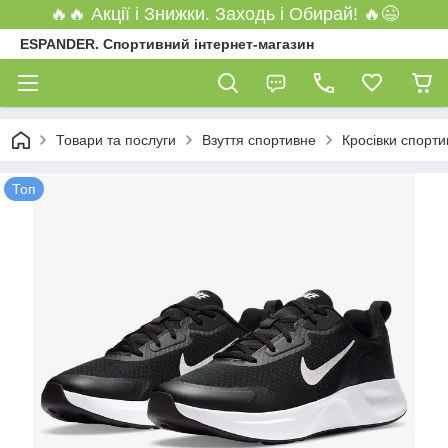
🔥🔥 Акції і Знижки. Заходь і Обирай! 🔥😉
ESPANDER. Спортивний інтернет-магазин
Товари та послуги
Взуття спортивне
Кросівки спорти
Топ