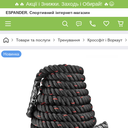
🔥🔥 Акції і Знижки. Заходь і Обирай! 🔥😉
ESPANDER. Спортивний інтернет-магазин
Товари та послуги
Тренування
Кроссфіт і Воркаут
Новинка