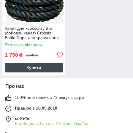
Канат для кроссфіту 9 м
(бойовий канат) Crossfit
Battle Rope для тренування
сили та витривалості
Готово до відправки
(MS3249-1)
1 750
₴
2 249 ₴
Купити
Про нас
100% позитивних з 72 відгуків за рік
Працює з 18.09.2018
м. Київ
б-р Вацлава Гавела, 26, Київ, Україна