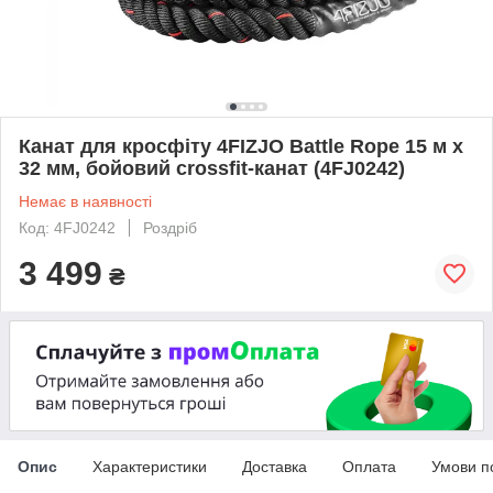
Канат для кросфіту 4FIZJO Battle Rope 15 м х
32 мм, бойовий crossfit-канат (4FJ0242)
Немає в наявності
Код: 4FJ0242
Роздріб
3 499
₴
Опис
Характеристики
Доставка
Оплата
Умови п