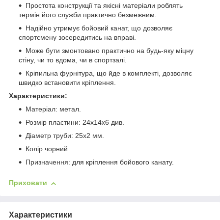
Простота конструкції та якісні матеріали роблять
термін його служби практично безмежним.
Надійно утримує бойовий канат, що дозволяє
спортсмену зосередитись на вправі.
Може бути змонтовано практично на будь-яку міцну
стіну, чи то вдома, чи в спортзалі.
Кріпильна фурнітура, що йде в комплекті, дозволяє
швидко встановити кріплення.
Характеристики:
Матеріал: метал.
Розмір пластини: 24х14х6 див.
Діаметр труби: 25х2 мм.
Колір чорний.
Призначення: для кріплення бойового канату.
Приховати
Характеристики