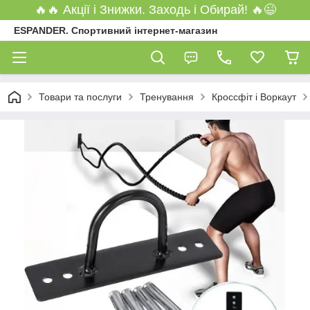
🔥🔥 Акції і Знижки. Заходь і Обирай! 🔥😉
ESPANDER. Спортивний інтернет-магазин
Товари та послуги
Тренування
Кроссфіт і Воркаут