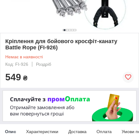
Кріплення для бойового кросфіт-канату
Battle Rope (FI-926)
Немає в наявності
Код: FI-926
Роздріб
549
₴
Опис
Характеристики
Доставка
Оплата
Умови п