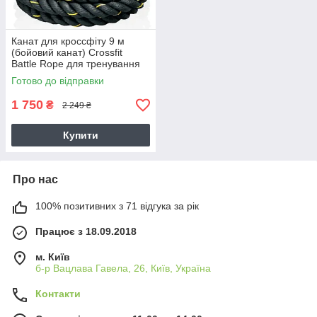
Канат для кроссфіту 9 м
(бойовий канат) Crossfit
Battle Rope для тренування
сили та витривалості
Готово до відправки
(MS3249-1)
1 750
₴
2 249 ₴
Купити
Про нас
100% позитивних з 71 відгука за рік
Працює з 18.09.2018
м. Київ
б-р Вацлава Гавела, 26, Київ, Україна
Контакти