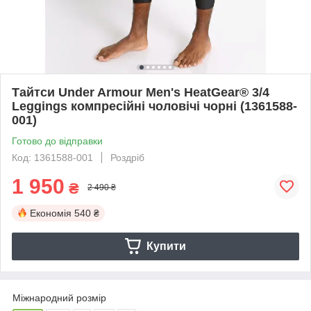
Тайтси Under Armour Men's HeatGear® 3/4
Leggings компресійні чоловічі чорні (1361588-
001)
Готово до відправки
Код: 1361588-001
Роздріб
1 950
₴
2 490 ₴
Економія
540 ₴
Купити
Міжнародний розмір