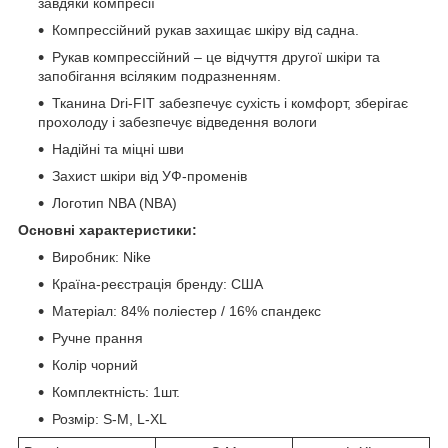
завдяки компресії
Компрессійний рукав захищає шкіру від садна.
Рукав компрессійний – це відчуття другої шкіри та
запобігання всіляким подразненням.
Тканина Dri-FIT забезпечує сухість і комфорт, зберігає
прохолоду і забезпечує відведення вологи
Надійні та міцні шви
Захист шкіри від УФ-променів
Логотип NBA (NBA)
Основні характеристики:
Виробник: Nike
Країна-реєстрація бренду: США
Матеріал: 84% поліестер / 16% спандекс
Ручне прання
Колір чорний
Комплектність: 1шт.
Розмір: S-M, L-XL