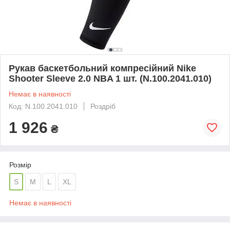
Рукав баскетбольний компресійний Nike
Shooter Sleeve 2.0 NBA 1 шт. (N.100.2041.010)
Немає в наявності
Код: N.100.2041.010
Роздріб
1 926
₴
Розмір
S
M
L
XL
Немає в наявності