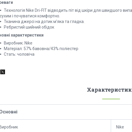
реваги
Технологія Nike Dri-FIT відводить піт від шкіри для швидшого 
сухим і почуватися комфортно.
Тканина джерсі на дотик м'яка та гладка.
Ребристий шийний обідок
новні характеристики
Виробник: Nike
Матеріал: 57% бавовна/43% поліестер
Стать: чоловіча
Характеристик
Основні
Виробник
Nike