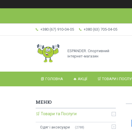
+380 (67) 910-04-05
+380 (63) 705-04-05
ESPANDER. Спортивний
інтернет-магазин
📗 ГОЛОВНА
🔥 АКЦІЇ
🛒 ТОВАРИ І ПОСЛ
🛒 Товари та Послуги
Одяг і аксесуари
2788