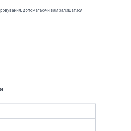
випаровування, допомагаючи вам залишатися
и