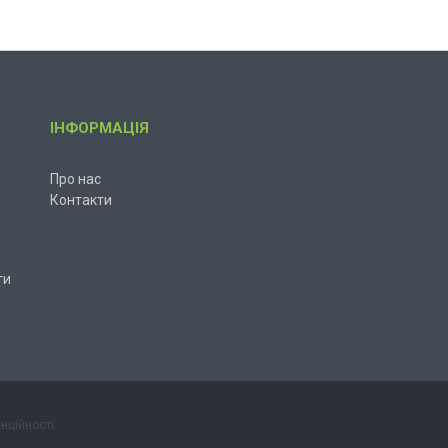
ІНФОРМАЦІЯ
Про нас
Контакти
ти
нційності