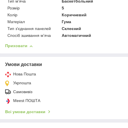
Тип м'яча
Баскетбольний
Розмір
5
Колір
Коричневий
Матеріал
Гума
Тип з'єднання панелей
Склеєний
Спосіб зшивання м'яча
Автоматичний
Приховати
Умови доставки
Нова Пошта
Укрпошта
Самовивіз
Meest ПОШТА
Всі умови доставки