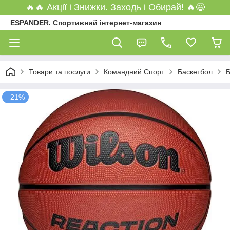
🔥🔥 Акції і Знижки. Заходь і Обирай! 🔥😉
ESPANDER. Спортивний інтернет-магазин
Товари та послуги
Командний Спорт
Баскетбол
Б
–21%