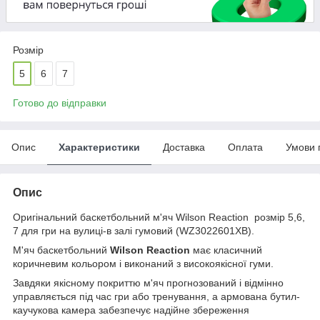
Розмір
5
6
7
Готово до відправки
Опис
Характеристики
Доставка
Оплата
Умови 
Опис
Оригінальний баскетбольний м'яч Wilson Reaction розмір 5,6,
7 для гри на вулиці-в залі гумовий (WZ3022601XB).
М'яч баскетбольний
Wilson Reaction
має класичний
коричневим кольором і виконаний з високоякісної гуми.
Завдяки якісному покриттю м'яч прогнозований і відмінно
управляється під час гри або тренування, а армована бутил-
каучукова камера забезпечує надійне збереження