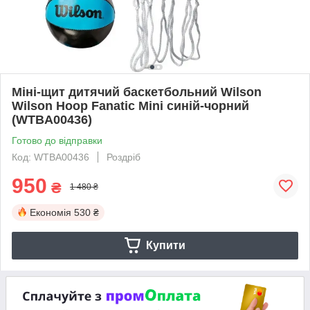
Міні-щит дитячий баскетбольний Wilson
Wilson Hoop Fanatic Mini синій-чорний
(WTBA00436)
Готово до відправки
Код: WTBA00436
Роздріб
950
₴
1 480 ₴
Економія
530 ₴
Купити