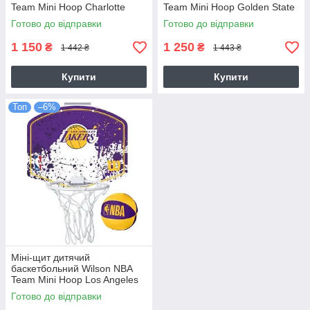
Team Mini Hoop Charlotte
Team Mini Hoop Golden State
Hornets (WTBA1302CHA)
Warriors (WTBA1302GOL)
Готово до відправки
Готово до відправки
1 150
1 250
₴
₴
1 442 ₴
1 443 ₴
Купити
Купити
Топ
–6%
Міні-щит дитячий
баскетбольний Wilson NBA
Team Mini Hoop Los Angeles
Lakers (WTBA1302LAL)
Готово до відправки