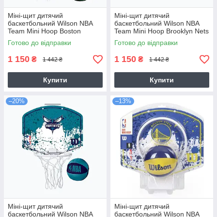
Міні-щит дитячий
Міні-щит дитячий
баскетбольний Wilson NBA
баскетбольний Wilson NBA
Team Mini Hoop Boston
Team Mini Hoop Brooklyn Nets
Celtics (WTBA1302BOS)
(WTBA1302BRO)
Готово до відправки
Готово до відправки
1 150
1 150
₴
₴
1 442 ₴
1 442 ₴
Купити
Купити
–20%
–13%
Міні-щит дитячий
Міні-щит дитячий
баскетбольний Wilson NBA
баскетбольний Wilson NBA