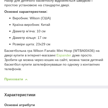
Набір для дитячого баскетболу відрізняється швидкою і
простою установкою на стандартні двері.
Основні характеристики:
Виробник: Wilson (США)
Країна-виробник: Китай
Діаметр м'яча: 10 см
Діаметр кільця: 17 см
Розміри щита: 23х29 см
Баскетбольна гра Wilson Fanatic Mini Hoop (WTBA00436) на
двері купити в інтернет-магазині
Espander
дуже просто.
Зробити це можна через кошик на сайті, можна також дитячий
баскетбол купити зателефонувавши по одному з контактних
телефонів.
Приховати
Характеристики
Основні атрибути