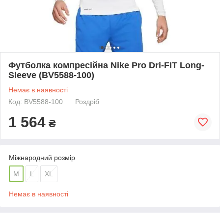
Футболка компресійна Nike Pro Dri-FIT Long-
Sleeve (BV5588-100)
Немає в наявності
Код: BV5588-100
Роздріб
1 564
₴
Міжнародний розмір
M
L
XL
Немає в наявності