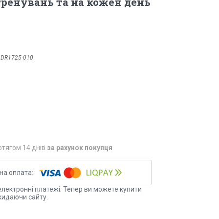
 тренувань та на кожен день
:
DR1725-010
отягом 14 днів
за рахунок покупця
електронні платежі. Тепер ви можете купити
кидаючи сайту.