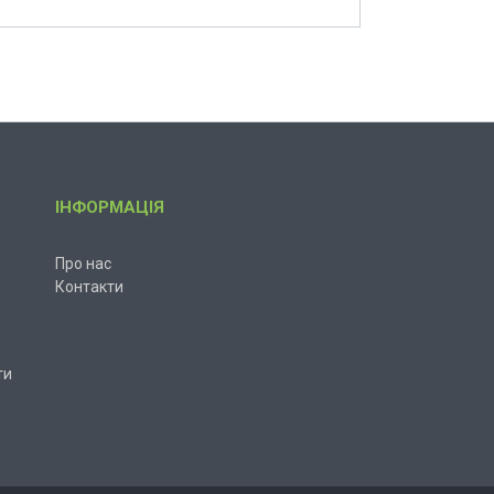
ІНФОРМАЦІЯ
Про нас
Контакти
ти