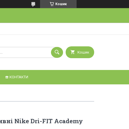
Кошик
Кошик
☎️ КОНТАКТИ
вні Nike Dri-FIT Academy