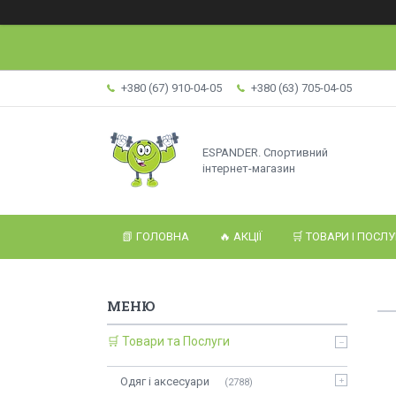
+380 (67) 910-04-05
+380 (63) 705-04-05
ESPANDER. Спортивний
інтернет-магазин
📗 ГОЛОВНА
🔥 АКЦІЇ
🛒 ТОВАРИ І ПОСЛ
🛒 Товари та Послуги
Одяг і аксесуари
2788