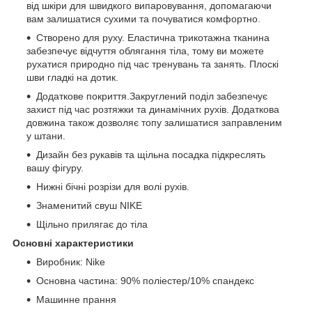
від шкіри для швидкого випаровування, допомагаючи
вам залишатися сухими та почуватися комфортно.
Створено для руху. Еластична трикотажна тканина
забезпечує відчуття облягання тіла, тому ви можете
рухатися природно під час тренувань та занять. Плоскі
шви гладкі на дотик.
Додаткове покриття.Закруглений поділ забезпечує
захист під час розтяжки та динамічних рухів. Додаткова
довжина також дозволяє топу залишатися заправленим
у штани.
Дизайн без рукавів та щільна посадка підкреслять
вашу фігуру.
Нижні бічні розрізи для волі рухів.
Знаменитий свуш NIKE
Щільно прилягає до тіла
Основні характеристики
Виробник: Nike
Основна частина: 90% поліестер/10% спандекс
Машинне прання