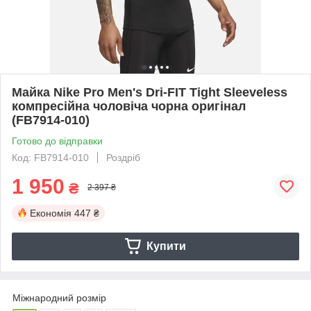
Майка Nike Pro Men's Dri-FIT Tight Sleeveless
компресійна чоловіча чорна оригінал
(FB7914-010)
Готово до відправки
Код: FB7914-010
Роздріб
1 950
₴
2 397 ₴
Економія
447 ₴
Купити
Міжнародний розмір