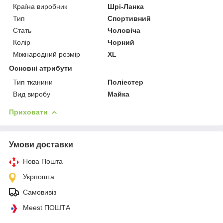
Країна виробник
Шрі-Ланка
Тип
Спортивний
Стать
Чоловіча
Колір
Чорний
Міжнародний розмір
XL
Основні атрибути
Тип тканини
Поліестер
Вид виробу
Майка
Приховати
Умови доставки
Нова Пошта
Укрпошта
Самовивіз
Meest ПОШТА